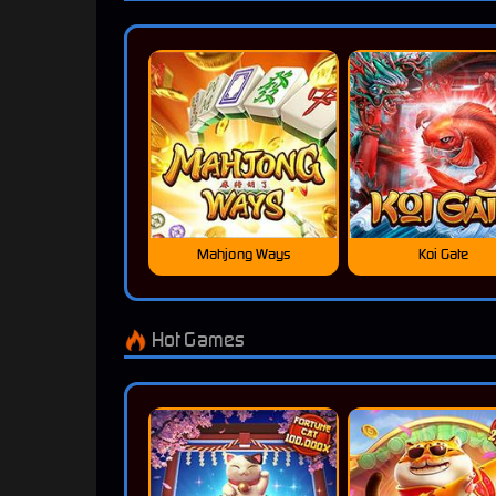
Mahjong Ways
Koi Gate
Hot Games