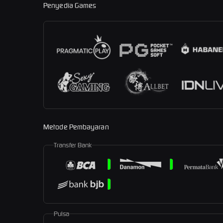
Penyedia Games
Metode Pembayaran
Transfer Bank
Pulsa