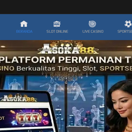
BERANDA
SLOT ONLINE
LIVE CASINO
SPORTS