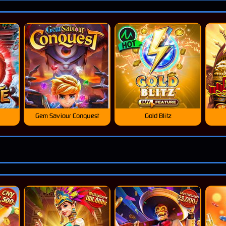
Gem Saviour Conquest
Gold Blitz