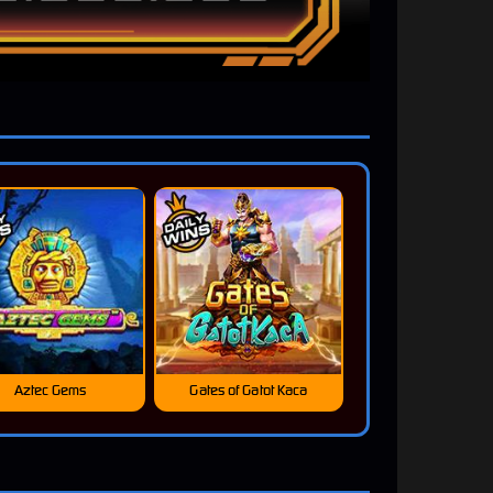
Aztec Gems
Gates of Gatot Kaca