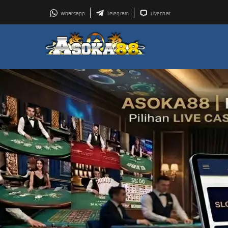
Whatsapp
Telegram
Livechat