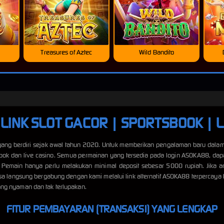
Treasures of Aztec
Wild Bandito
 LINK SLOT GACOR | SPORTSBOOK | L
yang berdiri sejak awal tahun 2020. Untuk memberikan pengalaman baru dalam
rtsbook dan live casino. Semua permainan yang tersedia pada login ASOKA88, 
i, Pemain hanya perlu melakukan minimal deposit sebesar 5000 rupiah. Jika
a langsung bergabung dengan kami melalui link alternatif ASOKA88 terpercaya 
ng nyaman dan tak terlupakan.
FITUR PEMBAYARAN (TRANSAKSI) YANG LENGKAP