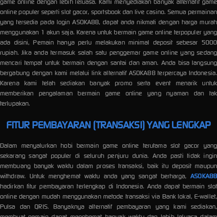
game online dengan lebih leluasa. Kami menyediakan banyak alternatif game
online populer seperti slot gacor, sportsbook dan live casino. Semua permainan
yang tersedia pada login ASOKA88, dapat anda nikmati dengan harga murah
menggunakan 1 akun saja. Karena untuk bermain game online terpopuler yang
ada disini, Pemain hanya perlu melakukan minimal deposit sebesar 5000
rupiah. Jika anda termasuk salah satu penggemar game online yang sedang
mencari tempat untuk bermain dengan santai dan aman. Anda bisa langsung
bergabung dengan kami melalui link alternatif ASOKA88 terpercaya Indonesia.
Karena kami telah sediakan banyak promo serta event menarik untuk
memberikan pengalaman bermain game online yang nyaman dan tak
terlupakan.
FITUR PEMBAYARAN (TRANSAKSI) YANG LENGKAP
Dalam menyalurkan hobi bermain game online terutama slot gacor yang
sekarang sangat populer di seluruh penjuru dunia. Anda pasti tidak ingin
membuang banyak waktu dalam proses transaksi, baik itu deposit maupun
withdraw. Untuk menghemat waktu anda yang sangat berharga,
ASOKA88
hadirkan fitur pembayaran terlengkap di Indonesia. Anda dapat bermain slot
online dengan mudah menggunakan metode transaksi via Bank lokal, E-wallet,
Pulsa dan QRIS. Banyaknya alternatif pembayaran yang kami sediakan,
membuat pemain dapat menghemat banyak waktu dan lebih leluasa dalam