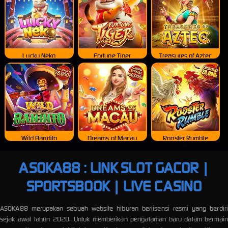
Lucky Neko
Fortune Tiger
Treasures of Aztec
Wild Bandito
Dreams of Macau
Rooster Rumble
ASOKA88 : LINK SLOT GACOR |
SPORTSBOOK | LIVE CASINO
ASOKA88 merupakan sebuah website hiburan berlisensi resmi yang berdiri
sejak awal tahun 2020. Untuk memberikan pengalaman baru dalam bermain