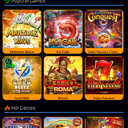
Popular Games
Mahjong Ways
Koi Gate
Gem Saviour Conquest
Gold Blitz
Roma
Fiery Sevens
Hot Games